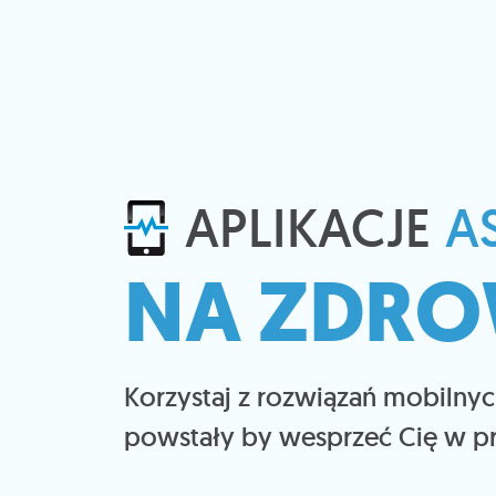
APLIKACJE
A
NA ZDRO
Korzystaj z rozwiązań mobilnyc
powstały by wesprzeć Cię w pro