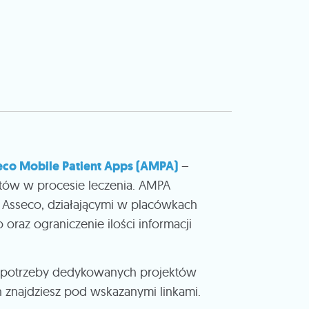
eco Mobile Patient Apps (AMPA)
–
ntów w procesie leczenia. AMPA
mi Asseco, działającymi w placówkach
oraz ograniczenie ilości informacji
na potrzeby dedykowanych projektów
h znajdziesz pod wskazanymi linkami.