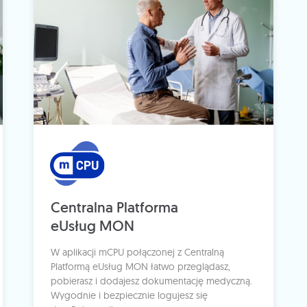
Centralna Platforma
eUsług MON
W aplikacji mCPU połączonej z Centralną
Platformą eUsług MON łatwo przeglądasz,
pobierasz i dodajesz dokumentację medyczną.
Wygodnie i bezpiecznie logujesz się