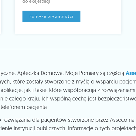
do eRejestracji
Polityka prywatności
dyczne, Apteczka Domowa, Moje Pomiary są częścią
Ass
nych, które zostały stworzone z myślą o wsparciu pacje
plikacje, jak i takie, które współpracują z rozwiązania
nie całego kraju. Ich wspólną cechą jest bezpieczeństwo 
elefonem pacjenta.
o rozwiązania dla pacjentów stworzone przez Asseco 
nie instytucji publicznych. Informacje o tych projektac